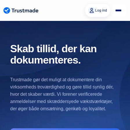
Gå til
indhold
Log ind
Skab tillid, der kan
dokumenteres.
Trustmade gør det muligt at dokumentere din
virksomheds troværdighed og gøre tillid synlig dér,
hvor det skaber værdi. Vi forener verificerede
anmeldelser med skræddersyede vækstværktøjer,
der øger både omsætning, genkøb og loyalitet.