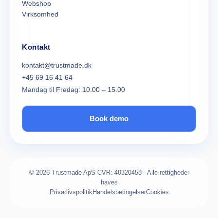
Webshop
Virksomhed
Kontakt
kontakt@trustmade.dk
+45 69 16 41 64
Mandag til Fredag: 10.00 – 15.00
Book demo
© 2026 Trustmade ApS CVR: 40320458 - Alle rettigheder
haves
Privatlivspolitik
Handelsbetingelser
Cookies