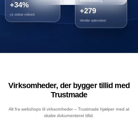
+279
vs sidste måned
Vendte oplevelser
Virksomheder, der bygger tillid med
Trustmade
Alt fra webshops til virksomheder – Trustmade hjælper med at
skabe dokumenteret tillid.