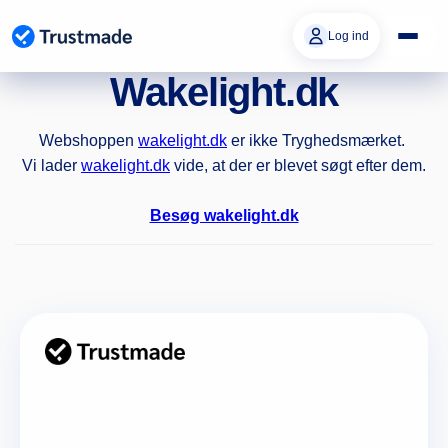
Gå til
indhold
Log ind
Wakelight.dk
Webshoppen
wakelight.dk
er ikke Tryghedsmærket.
Vi lader
wakelight.dk
vide, at der er blevet søgt efter dem.
Besøg wakelight.dk