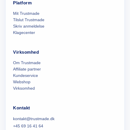
Platform
Mit Trustmade
Tilslut Trustmade
Skriv anmeldelse
Klagecenter
Virksomhed
Om Trustmade
Affiliate partner
Kundeservice
Webshop
Virksomhed
Kontakt
kontakt@trustmade.dk
+45 69 16 41 64