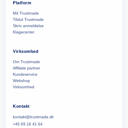
Platform
Mit Trustmade
Tilslut Trustmade
Skriv anmeldelse
Klagecenter
Virksomhed
Om Trustmade
Affiliate partner
Kundeservice
Webshop
Virksomhed
Kontakt
kontakt@trustmade.dk
+45 69 16 41 64