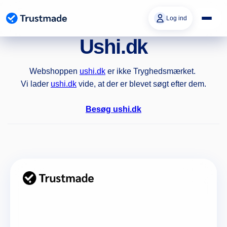
Gå til
indhold
Log ind
Ushi.dk
Webshoppen
ushi.dk
er ikke Tryghedsmærket.
Vi lader
ushi.dk
vide, at der er blevet søgt efter dem.
Besøg ushi.dk