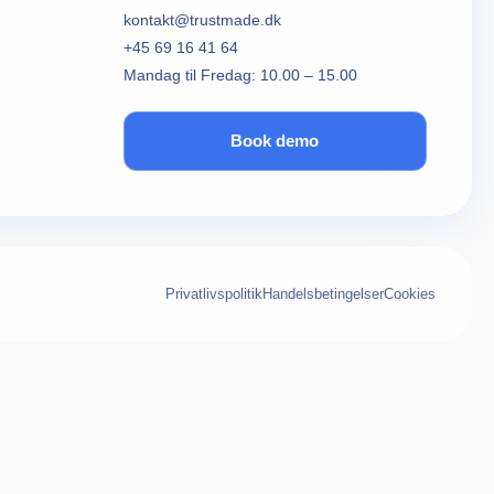
kontakt@trustmade.dk
+45 69 16 41 64
Mandag til Fredag: 10.00 – 15.00
Book demo
Privatlivspolitik
Handelsbetingelser
Cookies