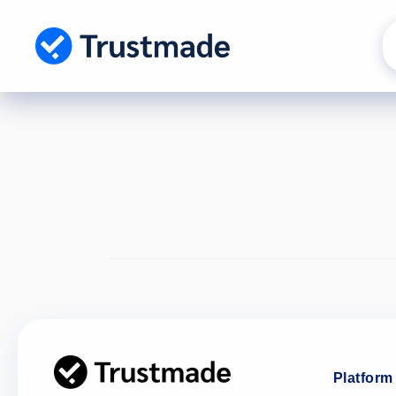
Gå til
indhold
Platform