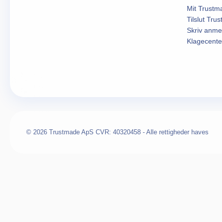
Mit Trustm
Tilslut Tru
Skriv anme
Klagecente
© 2026 Trustmade ApS CVR: 40320458 - Alle rettigheder haves