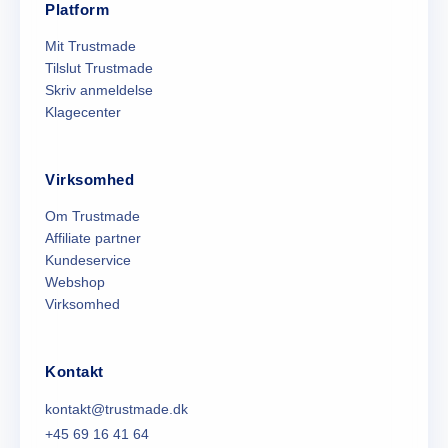
Platform
Mit Trustmade
Tilslut Trustmade
Skriv anmeldelse
Klagecenter
Virksomhed
Om Trustmade
Affiliate partner
Kundeservice
Webshop
Virksomhed
Kontakt
kontakt@trustmade.dk
+45 69 16 41 64