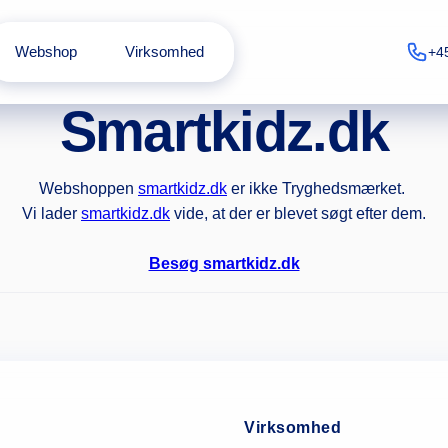
Webshop
Virksomhed
+4
Smartkidz.dk
Webshoppen
smartkidz.dk
er ikke Tryghedsmærket.
Vi lader
smartkidz.dk
vide, at der er blevet søgt efter dem.
Besøg smartkidz.dk
Virksomhed