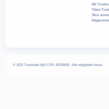
Mit Trustm
Tilslut Tru
Skriv anme
Klagecente
© 2026 Trustmade ApS CVR: 40320458 - Alle rettigheder haves