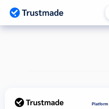
Gå til
indhold
Platform