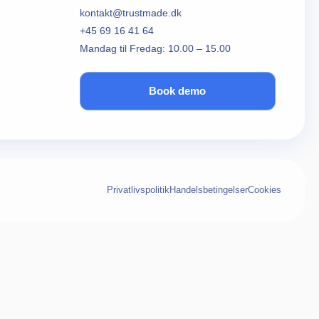
kontakt@trustmade.dk
+45 69 16 41 64
Mandag til Fredag: 10.00 – 15.00
Book demo
Privatlivspolitik
Handelsbetingelser
Cookies