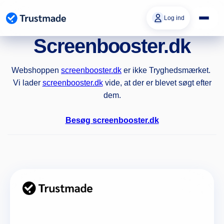
Gå til
indhold
Log ind
Screenbooster.dk
Webshoppen
screenbooster.dk
er ikke Tryghedsmærket.
Vi lader
screenbooster.dk
vide, at der er blevet søgt efter
dem.
Besøg screenbooster.dk