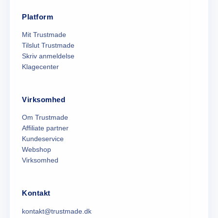
Platform
Mit Trustmade
Tilslut Trustmade
Skriv anmeldelse
Klagecenter
Virksomhed
Om Trustmade
Affiliate partner
Kundeservice
Webshop
Virksomhed
Kontakt
kontakt@trustmade.dk