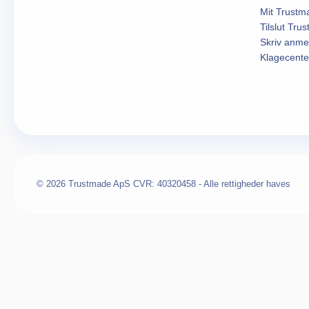
Mit Trustm
Tilslut Tru
Skriv anme
Klagecente
© 2026 Trustmade ApS CVR: 40320458 - Alle rettigheder haves