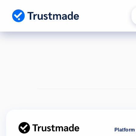
Gå til
indhold
Platform