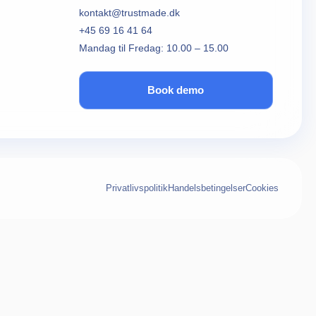
kontakt@trustmade.dk
+45 69 16 41 64
Mandag til Fredag: 10.00 – 15.00
Book demo
Privatlivspolitik
Handelsbetingelser
Cookies