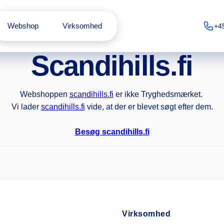
Webshop
Virksomhed
+4
Scandihills.fi
Webshoppen
scandihills.fi
er ikke Tryghedsmærket.
Vi lader
scandihills.fi
vide, at der er blevet søgt efter dem.
Besøg scandihills.fi
Virksomhed