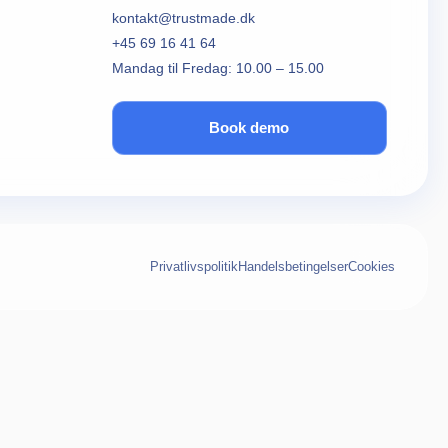
kontakt@trustmade.dk
+45 69 16 41 64
Mandag til Fredag: 10.00 – 15.00
Book demo
Privatlivspolitik
Handelsbetingelser
Cookies