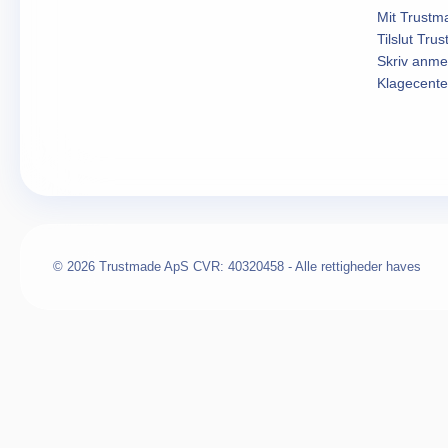
Mit Trustm
Tilslut Tru
Skriv anme
Klagecente
© 2026 Trustmade ApS CVR: 40320458 - Alle rettigheder haves