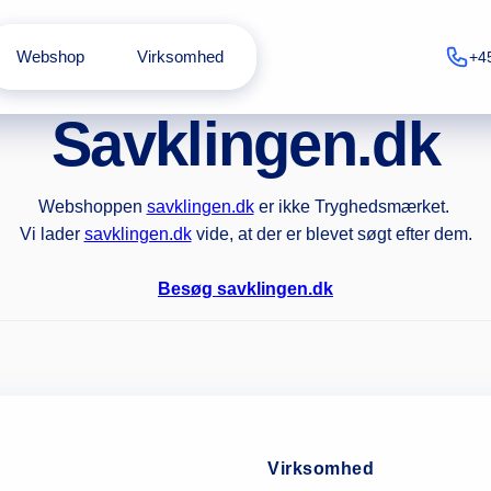
Webshop
Virksomhed
+4
Savklingen.dk
Webshoppen
savklingen.dk
er ikke Tryghedsmærket.
Vi lader
savklingen.dk
vide, at der er blevet søgt efter dem.
Besøg savklingen.dk
Virksomhed