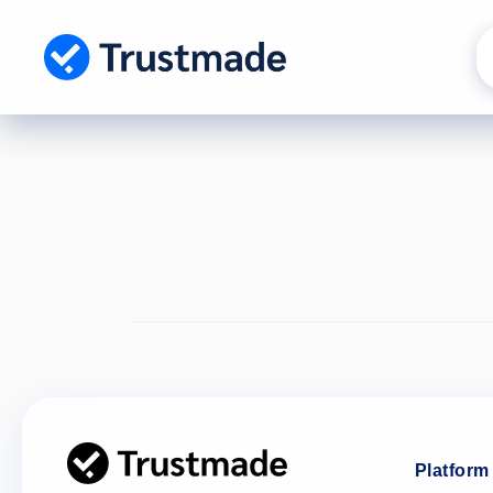
Gå til
indhold
Platform