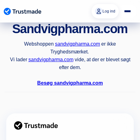
Gå til
indhold
Log ind
Sandvigpharma.com
Webshoppen
sandvigpharma.com
er ikke
Tryghedsmærket.
Vi lader
sandvigpharma.com
vide, at der er blevet søgt
efter dem.
Besøg sandvigpharma.com