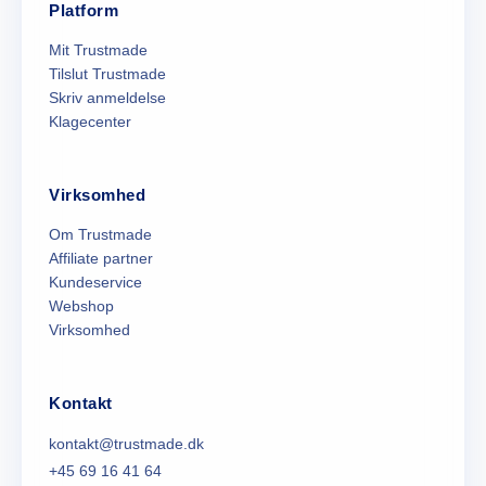
Platform
Mit Trustmade
Tilslut Trustmade
Skriv anmeldelse
Klagecenter
Virksomhed
Om Trustmade
Affiliate partner
Kundeservice
Webshop
Virksomhed
Kontakt
kontakt@trustmade.dk
+45 69 16 41 64