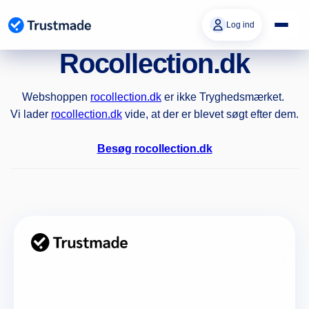
Gå til
indhold
Log ind
Rocollection.dk
Webshoppen
rocollection.dk
er ikke Tryghedsmærket.
Vi lader
rocollection.dk
vide, at der er blevet søgt efter dem.
Besøg rocollection.dk