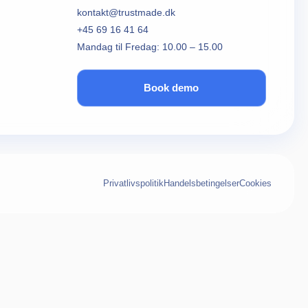
kontakt@trustmade.dk
+45 69 16 41 64
Mandag til Fredag: 10.00 – 15.00
Book demo
Privatlivspolitik
Handelsbetingelser
Cookies