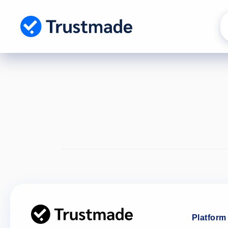
Gå til
indhold
Platform