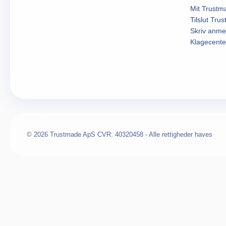
Mit Trustm
Tilslut Tru
Skriv anme
Klagecente
© 2026 Trustmade ApS CVR: 40320458 - Alle rettigheder haves