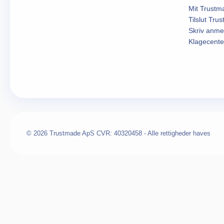
Mit Trustm
Tilslut Tru
Skriv anme
Klagecente
© 2026 Trustmade ApS CVR: 40320458 - Alle rettigheder haves