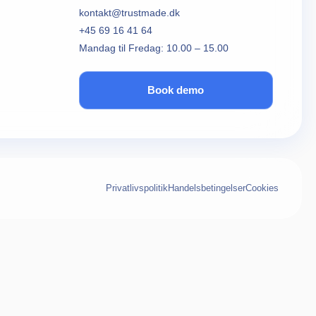
kontakt@trustmade.dk
+45 69 16 41 64
Mandag til Fredag: 10.00 – 15.00
Book demo
Privatlivspolitik
Handelsbetingelser
Cookies