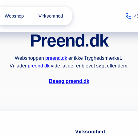
Webshop
Virksomhed
+4
Preend.dk
Webshoppen
preend.dk
er ikke Tryghedsmærket.
Vi lader
preend.dk
vide, at der er blevet søgt efter dem.
Besøg preend.dk
Virksomhed