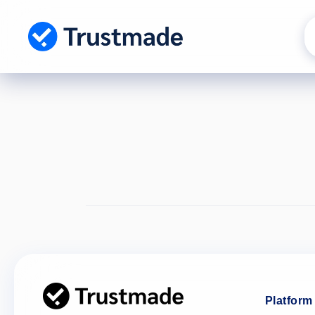
Gå til
indhold
Platform