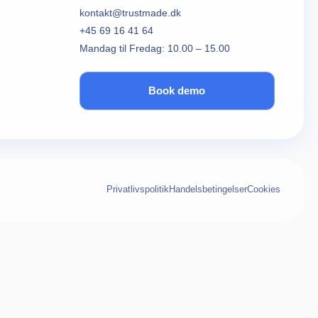
kontakt@trustmade.dk
+45 69 16 41 64
Mandag til Fredag: 10.00 – 15.00
Book demo
Privatlivspolitik
Handelsbetingelser
Cookies