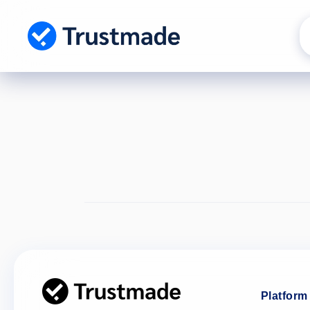
Gå til
indhold
Platform