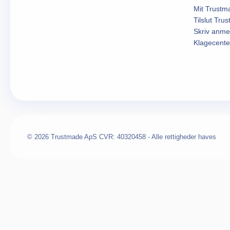
Mit Trustm
Tilslut Tru
Skriv anme
Klagecente
© 2026 Trustmade ApS CVR: 40320458 - Alle rettigheder haves