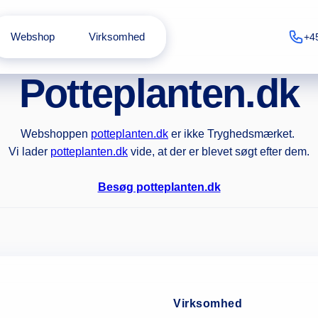
Webshop
Virksomhed
+4
Potteplanten.dk
Webshoppen
potteplanten.dk
er ikke Tryghedsmærket.
Vi lader
potteplanten.dk
vide, at der er blevet søgt efter dem.
Besøg potteplanten.dk
Virksomhed