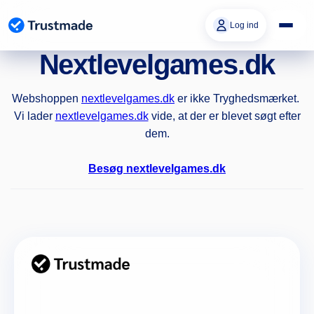
Gå til
indhold
Log ind
Nextlevelgames.dk
Webshoppen
nextlevelgames.dk
er ikke Tryghedsmærket.
Vi lader
nextlevelgames.dk
vide, at der er blevet søgt efter
dem.
Besøg nextlevelgames.dk