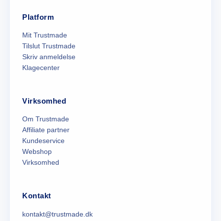
Platform
Mit Trustmade
Tilslut Trustmade
Skriv anmeldelse
Klagecenter
Virksomhed
Om Trustmade
Affiliate partner
Kundeservice
Webshop
Virksomhed
Kontakt
kontakt@trustmade.dk