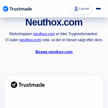
Gå til
indhold
Log ind
Neuthox.com
Webshoppen
neuthox.com
er ikke Tryghedsmærket.
Vi lader
neuthox.com
vide, at der er blevet søgt efter dem.
Besøg neuthox.com