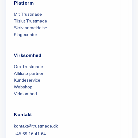
Platform
Mit Trustmade
Tilslut Trustmade
Skriv anmeldelse
Klagecenter
Virksomhed
Om Trustmade
Affiliate partner
Kundeservice
Webshop
Virksomhed
Kontakt
kontakt@trustmade.dk
+45 69 16 41 64