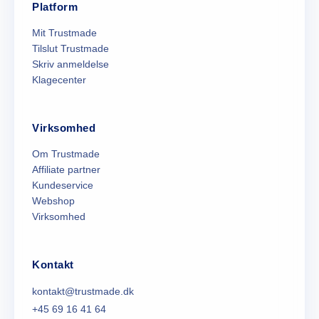
Platform
Mit Trustmade
Tilslut Trustmade
Skriv anmeldelse
Klagecenter
Virksomhed
Om Trustmade
Affiliate partner
Kundeservice
Webshop
Virksomhed
Kontakt
kontakt@trustmade.dk
+45 69 16 41 64