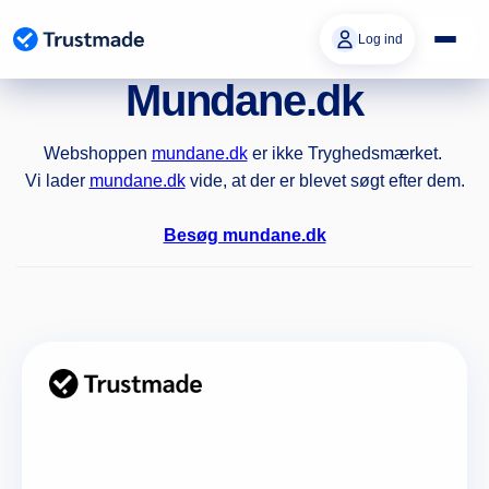
Gå til
indhold
Log ind
Mundane.dk
Webshoppen
mundane.dk
er ikke Tryghedsmærket.
Vi lader
mundane.dk
vide, at der er blevet søgt efter dem.
Besøg mundane.dk