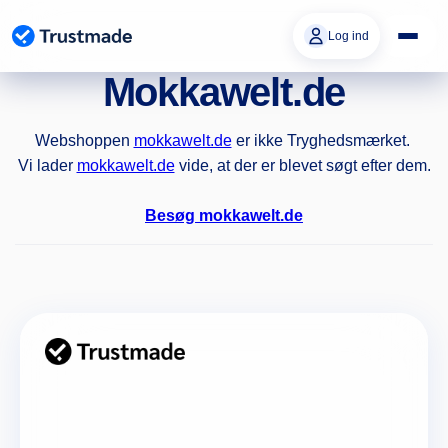
Gå til
indhold
Log ind
Mokkawelt.de
Webshoppen
mokkawelt.de
er ikke Tryghedsmærket.
Vi lader
mokkawelt.de
vide, at der er blevet søgt efter dem.
Besøg mokkawelt.de