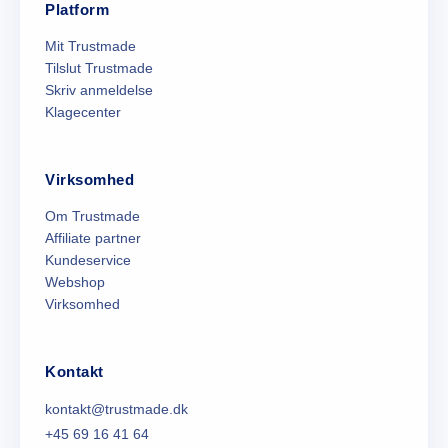
Platform
Mit Trustmade
Tilslut Trustmade
Skriv anmeldelse
Klagecenter
Virksomhed
Om Trustmade
Affiliate partner
Kundeservice
Webshop
Virksomhed
Kontakt
kontakt@trustmade.dk
+45 69 16 41 64