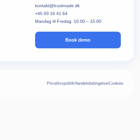
kontakt@trustmade.dk
+45 69 16 41 64
Mandag til Fredag: 10.00 – 15.00
Book demo
Privatlivspolitik
Handelsbetingelser
Cookies