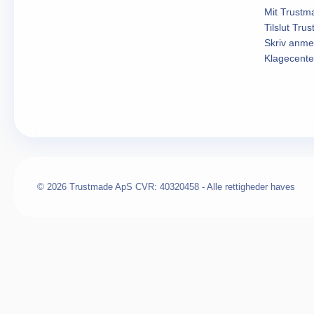
Mit Trustm
Tilslut Tru
Skriv anme
Klagecente
© 2026 Trustmade ApS CVR: 40320458 - Alle rettigheder haves