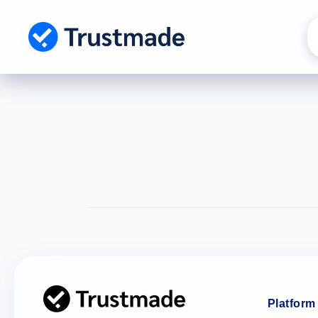
Gå til
indhold
Platform