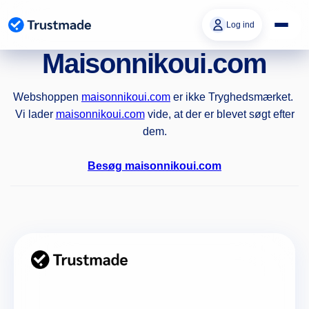
Gå til
indhold
Log ind
Maisonnikoui.com
Webshoppen
maisonnikoui.com
er ikke Tryghedsmærket.
Vi lader
maisonnikoui.com
vide, at der er blevet søgt efter
dem.
Besøg maisonnikoui.com