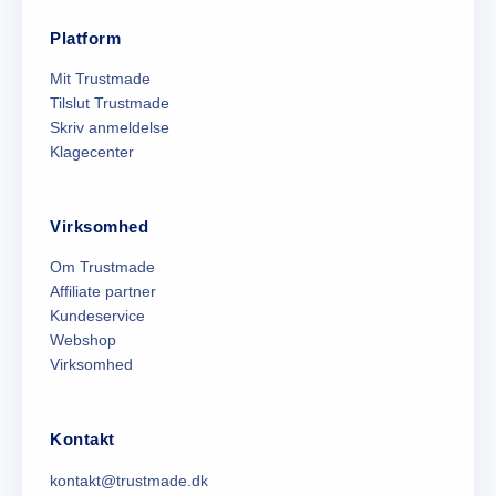
Platform
Mit Trustmade
Tilslut Trustmade
Skriv anmeldelse
Klagecenter
Virksomhed
Om Trustmade
Affiliate partner
Kundeservice
Webshop
Virksomhed
Kontakt
kontakt@trustmade.dk