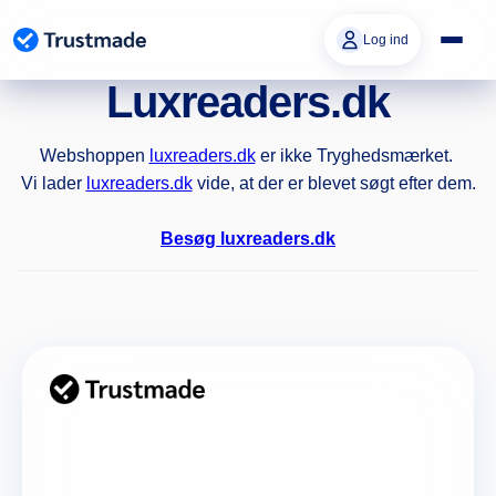
Gå til
indhold
Log ind
Luxreaders.dk
Webshoppen
luxreaders.dk
er ikke Tryghedsmærket.
Vi lader
luxreaders.dk
vide, at der er blevet søgt efter dem.
Besøg luxreaders.dk