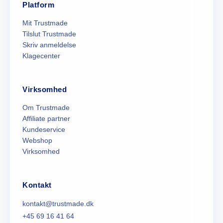
Platform
Mit Trustmade
Tilslut Trustmade
Skriv anmeldelse
Klagecenter
Virksomhed
Om Trustmade
Affiliate partner
Kundeservice
Webshop
Virksomhed
Kontakt
kontakt@trustmade.dk
+45 69 16 41 64