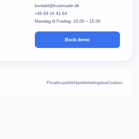
kontakt@trustmade.dk
+45 69 16 41 64
Mandag til Fredag: 10.00 – 15.00
Book demo
Privatlivspolitik
Handelsbetingelser
Cookies