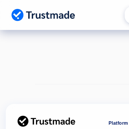
Gå til
indhold
Platform