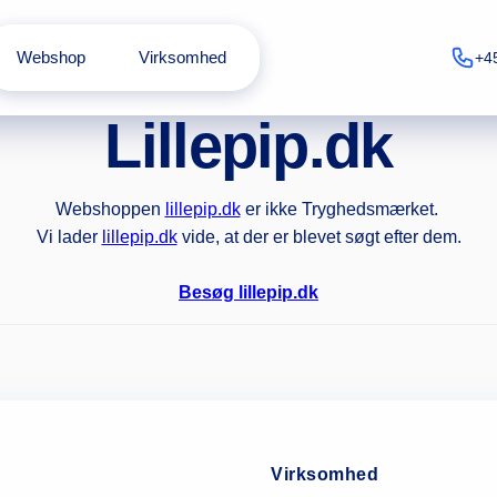
Webshop
Virksomhed
+4
Lillepip.dk
Webshoppen
lillepip.dk
er ikke Tryghedsmærket.
Vi lader
lillepip.dk
vide, at der er blevet søgt efter dem.
Besøg lillepip.dk
Virksomhed