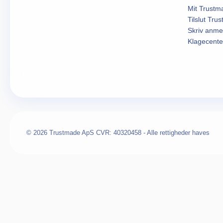
Mit Trustm
Tilslut Tru
Skriv anme
Klagecente
© 2026 Trustmade ApS CVR: 40320458 - Alle rettigheder haves