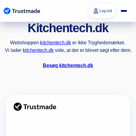
Gå til
indhold
Log ind
Kitchentech.dk
Webshoppen
kitchentech.dk
er ikke Tryghedsmærket.
Vi lader
kitchentech.dk
vide, at der er blevet søgt efter dem.
Besøg kitchentech.dk