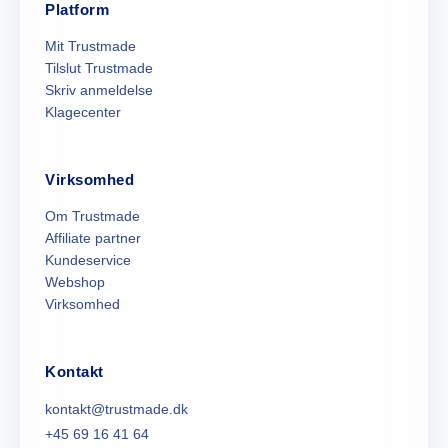
Platform
Mit Trustmade
Tilslut Trustmade
Skriv anmeldelse
Klagecenter
Virksomhed
Om Trustmade
Affiliate partner
Kundeservice
Webshop
Virksomhed
Kontakt
kontakt@trustmade.dk
+45 69 16 41 64