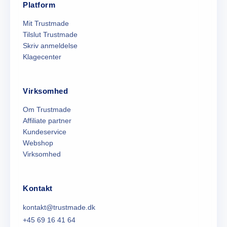
Platform
Mit Trustmade
Tilslut Trustmade
Skriv anmeldelse
Klagecenter
Virksomhed
Om Trustmade
Affiliate partner
Kundeservice
Webshop
Virksomhed
Kontakt
kontakt@trustmade.dk
+45 69 16 41 64