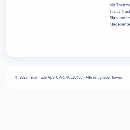
Mit Trustm
Tilslut Tru
Skriv anme
Klagecente
© 2026 Trustmade ApS CVR: 40320458 - Alle rettigheder haves