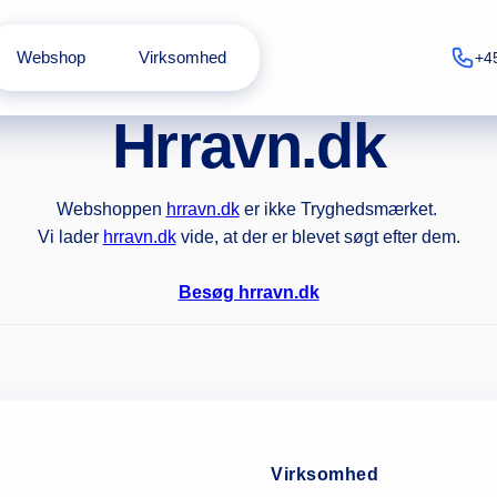
Webshop
Virksomhed
+4
Hrravn.dk
Webshoppen
hrravn.dk
er ikke Tryghedsmærket.
Vi lader
hrravn.dk
vide, at der er blevet søgt efter dem.
Besøg hrravn.dk
Virksomhed