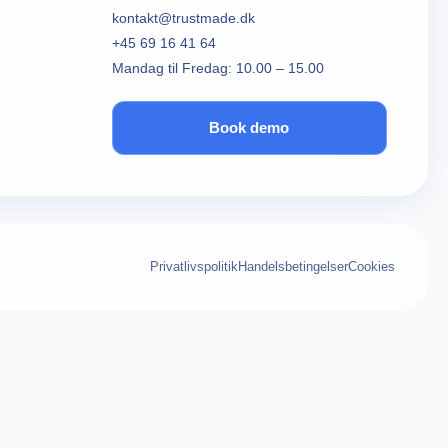
kontakt@trustmade.dk
+45 69 16 41 64
Mandag til Fredag: 10.00 – 15.00
Book demo
Privatlivspolitik
Handelsbetingelser
Cookies