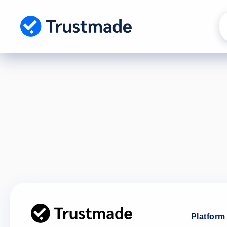
Gå til
indhold
Platform