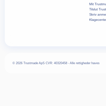
Mit Trustm
Tilslut Tru
Skriv anme
Klagecente
© 2026 Trustmade ApS CVR: 40320458 - Alle rettigheder haves