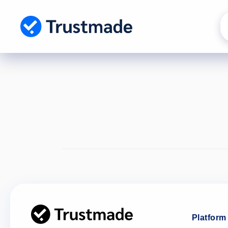
Gå til
indhold
Platform