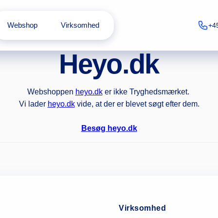
Webshop
Virksomhed
+4
Heyo.dk
Webshoppen
heyo.dk
er ikke Tryghedsmærket.
Vi lader
heyo.dk
vide, at der er blevet søgt efter dem.
Besøg heyo.dk
Virksomhed