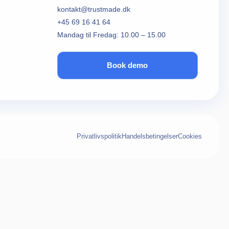
kontakt@trustmade.dk
+45 69 16 41 64
Mandag til Fredag: 10.00 – 15.00
Book demo
Privatlivspolitik
Handelsbetingelser
Cookies