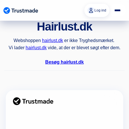
Gå til
indhold
Log ind
Hairlust.dk
Webshoppen
hairlust.dk
er ikke Tryghedsmærket.
Vi lader
hairlust.dk
vide, at der er blevet søgt efter dem.
Besøg hairlust.dk