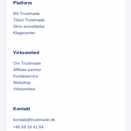
Platform
Mit Trustmade
Tilslut Trustmade
Skriv anmeldelse
Klagecenter
Virksomhed
Om Trustmade
Affiliate partner
Kundeservice
Webshop
Virksomhed
Kontakt
kontakt@trustmade.dk
+45 69 16 41 64