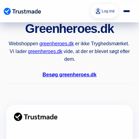
Gå til
indhold
Log ind
Greenheroes.dk
Webshoppen
greenheroes.dk
er ikke Tryghedsmærket.
Vi lader
greenheroes.dk
vide, at der er blevet søgt efter
dem.
Besøg greenheroes.dk