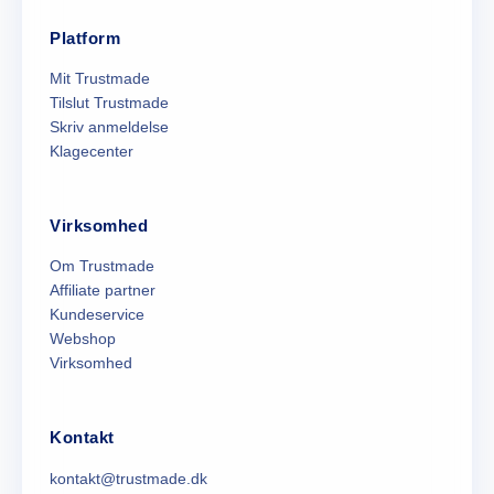
Platform
Mit Trustmade
Tilslut Trustmade
Skriv anmeldelse
Klagecenter
Virksomhed
Om Trustmade
Affiliate partner
Kundeservice
Webshop
Virksomhed
Kontakt
kontakt@trustmade.dk