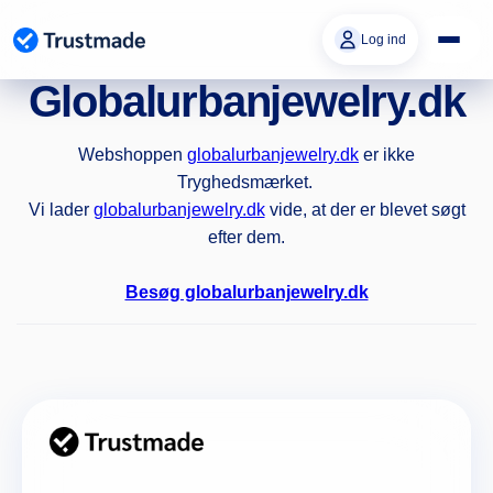
Gå til
indhold
Log ind
Globalurbanjewelry.dk
Webshoppen
globalurbanjewelry.dk
er ikke
Tryghedsmærket.
Vi lader
globalurbanjewelry.dk
vide, at der er blevet søgt
efter dem.
Besøg globalurbanjewelry.dk