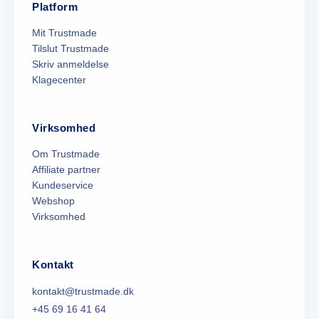
Platform
Mit Trustmade
Tilslut Trustmade
Skriv anmeldelse
Klagecenter
Virksomhed
Om Trustmade
Affiliate partner
Kundeservice
Webshop
Virksomhed
Kontakt
kontakt@trustmade.dk
+45 69 16 41 64