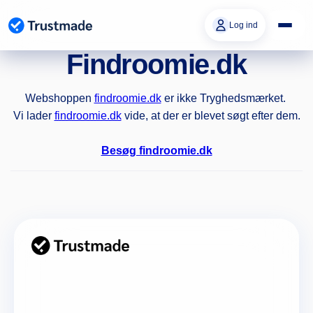
Gå til
indhold
Log ind
Findroomie.dk
Webshoppen
findroomie.dk
er ikke Tryghedsmærket.
Vi lader
findroomie.dk
vide, at der er blevet søgt efter dem.
Besøg findroomie.dk