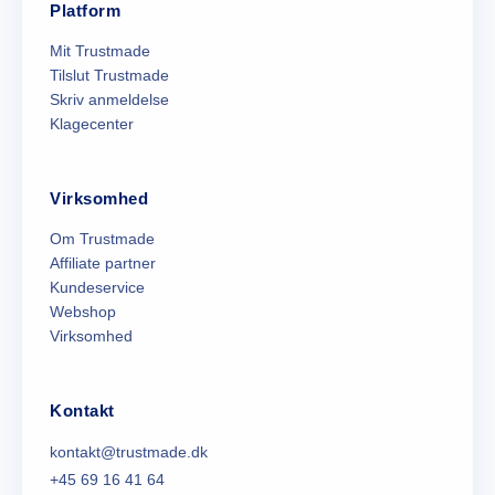
Platform
Mit Trustmade
Tilslut Trustmade
Skriv anmeldelse
Klagecenter
Virksomhed
Om Trustmade
Affiliate partner
Kundeservice
Webshop
Virksomhed
Kontakt
kontakt@trustmade.dk
+45 69 16 41 64