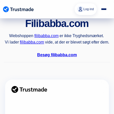
Gå til
indhold
Log ind
Filibabba.com
Webshoppen
filibabba.com
er ikke Tryghedsmærket.
Vi lader
filibabba.com
vide, at der er blevet søgt efter dem.
Besøg filibabba.com