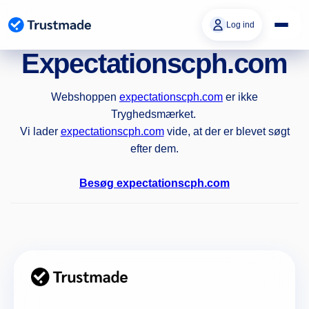
Gå til
indhold
Log ind
Expectationscph.com
Webshoppen
expectationscph.com
er ikke
Tryghedsmærket.
Vi lader
expectationscph.com
vide, at der er blevet søgt
efter dem.
Besøg expectationscph.com