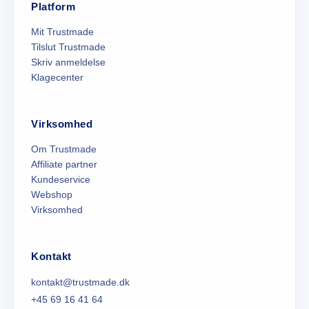
Platform
Mit Trustmade
Tilslut Trustmade
Skriv anmeldelse
Klagecenter
Virksomhed
Om Trustmade
Affiliate partner
Kundeservice
Webshop
Virksomhed
Kontakt
kontakt@trustmade.dk
+45 69 16 41 64