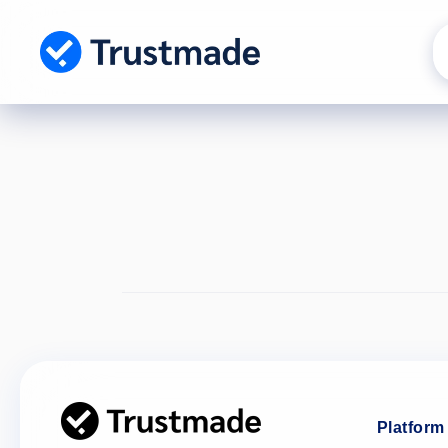
Gå til
indhold
Platform