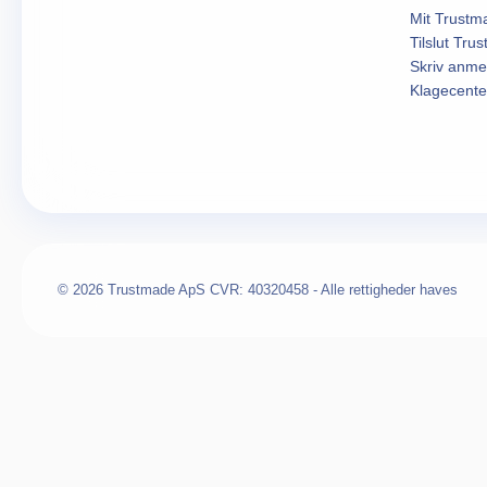
Mit Trustm
Tilslut Tru
Skriv anme
Klagecente
© 2026 Trustmade ApS CVR: 40320458 - Alle rettigheder haves