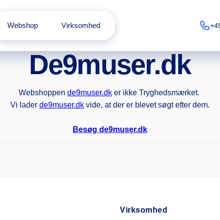
Webshop
Virksomhed
+4
De9muser.dk
Webshoppen
de9muser.dk
er ikke Tryghedsmærket.
Vi lader
de9muser.dk
vide, at der er blevet søgt efter dem.
Besøg de9muser.dk
Virksomhed