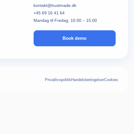
kontakt@trustmade.dk
+45 69 16 41 64
Mandag til Fredag: 10.00 – 15.00
Book demo
Privatlivspolitik
Handelsbetingelser
Cookies