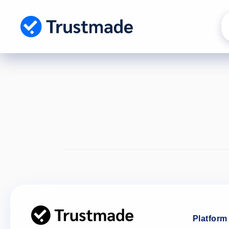
Gå til
indhold
Platform