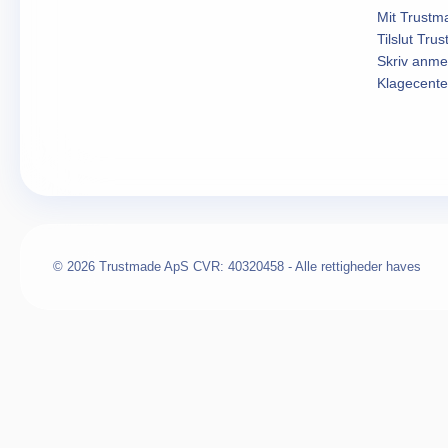
Mit Trustm
Tilslut Tru
Skriv anme
Klagecente
© 2026 Trustmade ApS CVR: 40320458 - Alle rettigheder haves