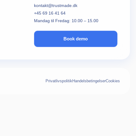
kontakt@trustmade.dk
+45 69 16 41 64
Mandag til Fredag: 10.00 – 15.00
Book demo
Privatlivspolitik
Handelsbetingelser
Cookies