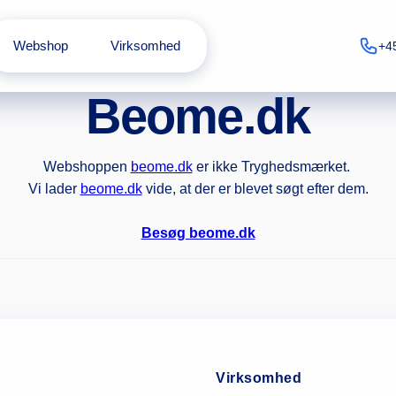
Webshop
Virksomhed
+4
Beome.dk
Webshoppen
beome.dk
er ikke Tryghedsmærket.
Vi lader
beome.dk
vide, at der er blevet søgt efter dem.
Besøg beome.dk
Virksomhed