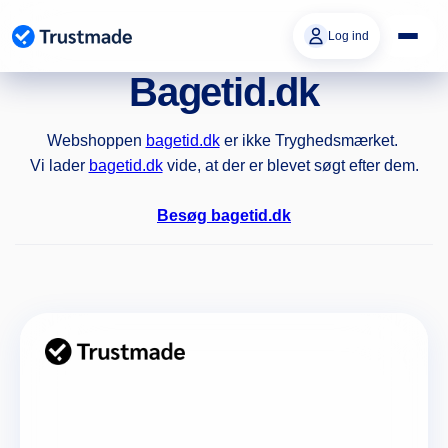
Gå til
indhold
Log ind
Bagetid.dk
Webshoppen
bagetid.dk
er ikke Tryghedsmærket.
Vi lader
bagetid.dk
vide, at der er blevet søgt efter dem.
Besøg bagetid.dk