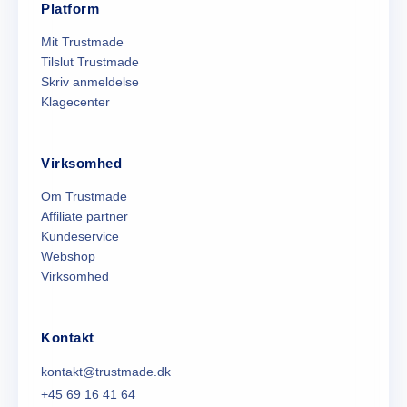
Platform
Mit Trustmade
Tilslut Trustmade
Skriv anmeldelse
Klagecenter
Virksomhed
Om Trustmade
Affiliate partner
Kundeservice
Webshop
Virksomhed
Kontakt
kontakt@trustmade.dk
+45 69 16 41 64