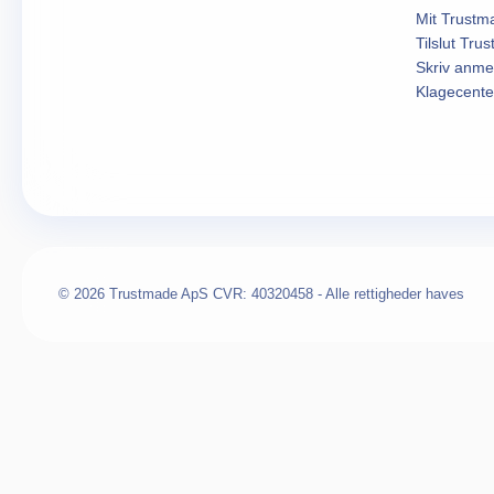
Mit Trustm
Tilslut Tru
Skriv anme
Klagecente
© 2026 Trustmade ApS CVR: 40320458 - Alle rettigheder haves