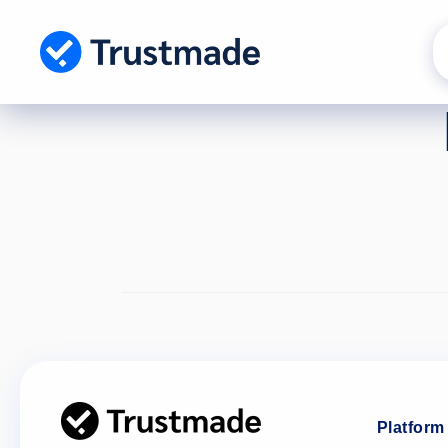
Gå til
indhold
Platform