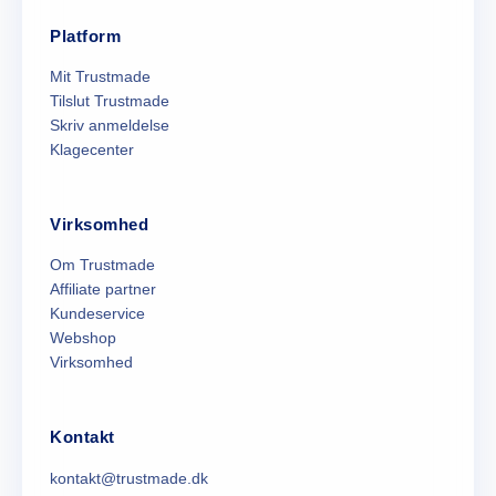
Platform
Mit Trustmade
Tilslut Trustmade
Skriv anmeldelse
Klagecenter
Virksomhed
Om Trustmade
Affiliate partner
Kundeservice
Webshop
Virksomhed
Kontakt
kontakt@trustmade.dk